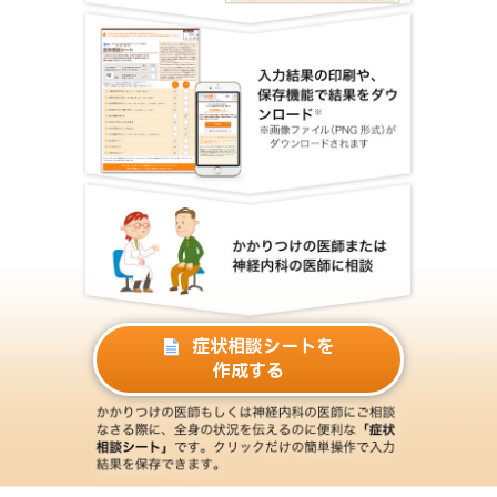
症状相談シートを
作成する