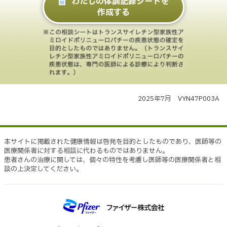
わたしの体調記録シートを
作成する
2025年7月 VYN47P003A
本サイトに掲載された健康情報は啓発を目的としたものであり、医師等の
医療関係者に対する相談に代わるものではありません。
患者さんの治療に関しては、個々の特性を考慮し医師等の医療関係者と相
談の上決定してください。